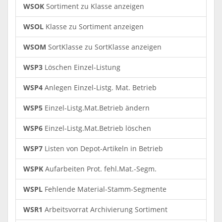
WSOK
Sortiment zu Klasse anzeigen
WSOL
Klasse zu Sortiment anzeigen
WSOM
SortKlasse zu SortKlasse anzeigen
WSP3
Löschen Einzel-Listung
WSP4
Anlegen Einzel-Listg. Mat. Betrieb
WSP5
Einzel-Listg.Mat.Betrieb ändern
WSP6
Einzel-Listg.Mat.Betrieb löschen
WSP7
Listen von Depot-Artikeln in Betrieb
WSPK
Aufarbeiten Prot. fehl.Mat.-Segm.
WSPL
Fehlende Material-Stamm-Segmente
WSR1
Arbeitsvorrat Archivierung Sortiment