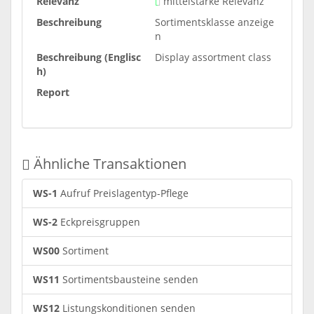
Relevanz
mittelstarke Relevanz
Beschreibung
Sortimentsklasse anzeige
n
Beschreibung (Englisc
Display assortment class
h)
Report
Ähnliche Transaktionen
WS-1
Aufruf Preislagentyp-Pflege
WS-2
Eckpreisgruppen
WS00
Sortiment
WS11
Sortimentsbausteine senden
WS12
Listungskonditionen senden