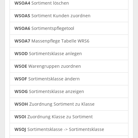
WSOA4
Sortiment löschen
WSOA5
Sortiment Kunden zuordnen
WSOA6
Sortimentspflegetool
WSOA7
Massenpflege Tabelle WRS6
WSOD
Sortimentsklasse anlegen
WSOE
Warengruppen zuordnen
WSOF
Sortimentsklasse ändern
WSOG
Sortimentsklasse anzeigen
WSOH
Zuordnung Sortiment zu Klasse
WSOI
Zuordnung Klasse zu Sortiment
WSOJ
Sortimentsklasse -> Sortimentsklasse