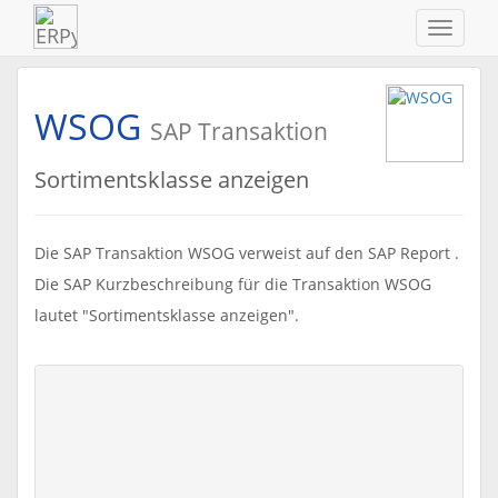
Navigat
ein-/au
WSOG
SAP Transaktion
Sortimentsklasse anzeigen
Die SAP Transaktion WSOG verweist auf den SAP Report .
Die SAP Kurzbeschreibung für die Transaktion WSOG
lautet "Sortimentsklasse anzeigen".