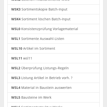
WSK3
Sortimentskopie Batch-Input
WSK4
Sortiment löschen Batch-Input
WSL0
Konsistenzprüfung Vorlagematerial
WSL1
Sortimente Auswahl-Listen
WSL10
Artikel im Sortiment
WSL11
wsl11
WSL2
Überprüfung Listungs-Regeln
WSL3
Listung Artikel in Betrieb vorh. ?
WSL4
Material in Baustein auswerten
WSL5
Bausteine im Werk