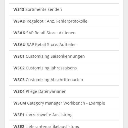
WS13
Sortimente senden
WSAD
Regalopt.: Anz. Fehlerprotokolle
WSAK
SAP Retail Store: Aktionen
WSAU
SAP Retail Store: Aufteiler
WSC1
Customizing Saisonkennungen
WSC2
Customizing Jahressaisons
WSC3
Customizing Abschriftenarten
WSC4
Pflege Datenvarianen
WSCM
Category manager Workbench - Example
WSE1
konzernweite Auslistung
WSE2
Lieferantenartikelauslistung