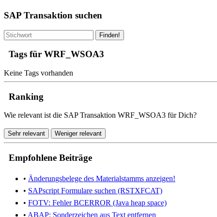
SAP Transaktion suchen
Finden!
Tags für WRF_WSOA3
Keine Tags vorhanden
Ranking
Wie relevant ist die SAP Transaktion WRF_WSOA3 für Dich?
Sehr relevant
Weniger relevant
Empfohlene Beiträge
•
Änderungsbelege des Materialstamms anzeigen!
•
SAPscript Formulare suchen (RSTXFCAT)
•
FOTV: Fehler BCERROR (Java heap space)
•
ABAP: Sonderzeichen aus Text entfernen