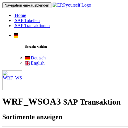
Navigation ein-/ausblenden
Home
SAP Tabellen
SAP Transaktionen
Sprache wählen
Deutsch
English
WRF_WSOA3
SAP Transaktion
Sortimente anzeigen