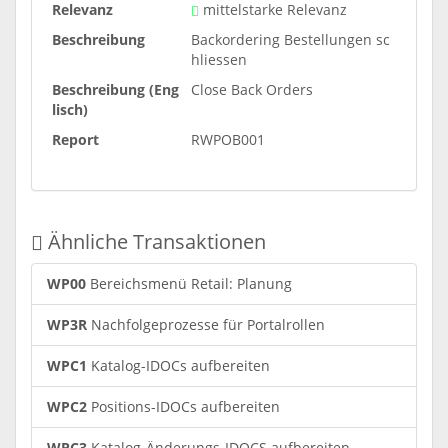
Relevanz
mittelstarke Relevanz
Beschreibung
Backordering Bestellungen sc
hliessen
Beschreibung (Eng
Close Back Orders
lisch)
Report
RWPOB001
Ähnliche Transaktionen
WP00
Bereichsmenü Retail: Planung
WP3R
Nachfolgeprozesse für Portalrollen
WPC1
Katalog-IDOCs aufbereiten
WPC2
Positions-IDOCs aufbereiten
WPC3
Katalog-Änderungs-IDOCS aufbereiten