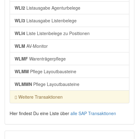
WLI2
Listausgabe Agenturbelege
WLI3
Listausgabe Listenbelege
WLI4
Liste Listenbelege zu Positionen
WLM
AV-Monitor
WLMF
Warenträgerpflege
WLMM
Pflege Layoutbausteine
WLMMN
Pflege Layoutbausteine
Weitere Transaktionen
Hier findest Du eine Liste über
alle SAP Transaktionen