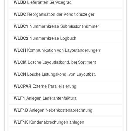
WLBB
Lieferanten Servicegrad
WLBC
Reorganisation der Konditionszeiger
WLBC1
Nummernkreise Submissionsnummer
WLBC2
Nummernkreise Logbuch
WLCH
Kommunikation von Layoutänderungen
WLCM
Lösche Layoutlistkond. bei Sortiment
WLCN
Lösche Listungskond. von Layoutbst.
WLCPAR
Externe Parallelisierung
WLF1
Anlegen Lieferantenfaktura
WLF1D
Anlegen Nebenkostenabrechnung
WLF1K
Kundenabrechungen anlegen