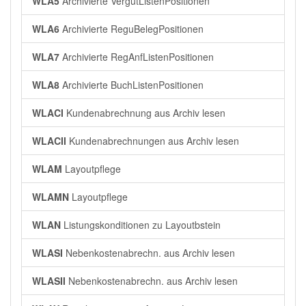
WLA5
Archivierte VergütListenPositionen
WLA6
Archivierte ReguBelegPositionen
WLA7
Archivierte RegAnfListenPositionen
WLA8
Archivierte BuchListenPositionen
WLACI
Kundenabrechnung aus Archiv lesen
WLACII
Kundenabrechnungen aus Archiv lesen
WLAM
Layoutpflege
WLAMN
Layoutpflege
WLAN
Listungskonditionen zu Layoutbstein
WLASI
Nebenkostenabrechn. aus Archiv lesen
WLASII
Nebenkostenabrechn. aus Archiv lesen