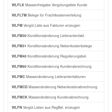
WLFLK
Massenfreigabe Vergütungsliste Kunde
WLFLTM
Belege für Frachtkostenverteilung
WLFM
Vergüt.Liste aus Fakturen erzeugen
WLFM30
Konditionsänderung Lieferantenfakt.
WLFM31
Konditionsänderung Nebenkostenbelege
WLFM40
Konditionsänderung Regulierungsbel.
WLFM60
Konditionsänderung Kundenabrechnung
WLFMC
Massenänderung Lieferantenfakturen
WLFMCD
Massenänderung Nebenkostenabrechnung
WLFMCK
Massenänderung Kundenabrechnung
WLFN
Vergüt.Listen aus RegBel. erzeugen