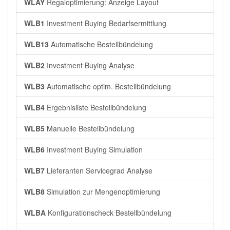
WLAY
Regaloptimierung: Anzeige Layout
WLB1
Investment Buying Bedarfsermittlung
WLB13
Automatische Bestellbündelung
WLB2
Investment Buying Analyse
WLB3
Automatische optim. Bestellbündelung
WLB4
Ergebnisliste Bestellbündelung
WLB5
Manuelle Bestellbündelung
WLB6
Investment Buying Simulation
WLB7
Lieferanten Servicegrad Analyse
WLB8
Simulation zur Mengenoptimierung
WLBA
Konfigurationscheck Bestellbündelung