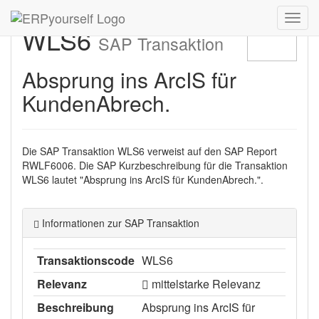
Navig
WLS6
ein-/
SAP Transaktion
Absprung ins ArcIS für
KundenAbrech.
Die SAP Transaktion WLS6 verweist auf den SAP Report
RWLF6006. Die SAP Kurzbeschreibung für die Transaktion
WLS6 lautet "Absprung ins ArcIS für KundenAbrech.".
Informationen zur SAP Transaktion
Transaktionscode
WLS6
Relevanz
mittelstarke Relevanz
Beschreibung
Absprung ins ArcIS für