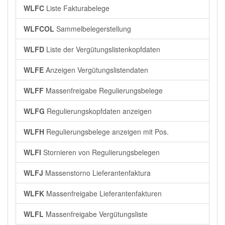
WLFC
Liste Fakturabelege
WLFCOL
Sammelbelegerstellung
WLFD
Liste der Vergütungslistenkopfdaten
WLFE
Anzeigen Vergütungslistendaten
WLFF
Massenfreigabe Regulierungsbelege
WLFG
Regulierungskopfdaten anzeigen
WLFH
Regulierungsbelege anzeigen mit Pos.
WLFI
Stornieren von Regulierungsbelegen
WLFJ
Massenstorno Lieferantenfaktura
WLFK
Massenfreigabe Lieferantenfakturen
WLFL
Massenfreigabe Vergütungsliste