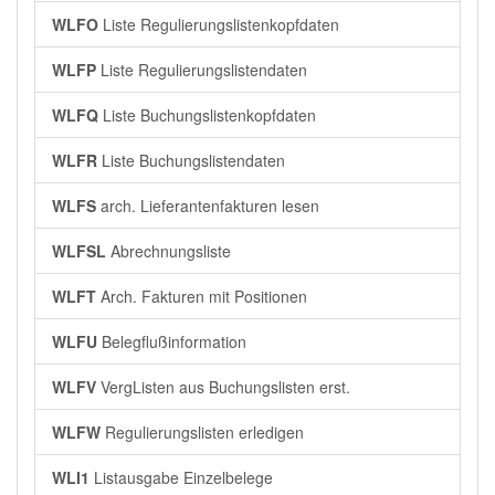
WLFO
Liste Regulierungslistenkopfdaten
WLFP
Liste Regulierungslistendaten
WLFQ
Liste Buchungslistenkopfdaten
WLFR
Liste Buchungslistendaten
WLFS
arch. Lieferantenfakturen lesen
WLFSL
Abrechnungsliste
WLFT
Arch. Fakturen mit Positionen
WLFU
Belegflußinformation
WLFV
VergListen aus Buchungslisten erst.
WLFW
Regulierungslisten erledigen
WLI1
Listausgabe Einzelbelege