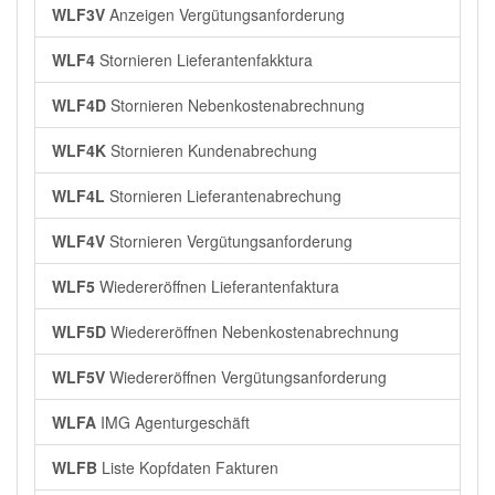
WLF3V
Anzeigen Vergütungsanforderung
WLF4
Stornieren Lieferantenfakktura
WLF4D
Stornieren Nebenkostenabrechnung
WLF4K
Stornieren Kundenabrechung
WLF4L
Stornieren Lieferantenabrechung
WLF4V
Stornieren Vergütungsanforderung
WLF5
Wiedereröffnen Lieferantenfaktura
WLF5D
Wiedereröffnen Nebenkostenabrechnung
WLF5V
Wiedereröffnen Vergütungsanforderung
WLFA
IMG Agenturgeschäft
WLFB
Liste Kopfdaten Fakturen