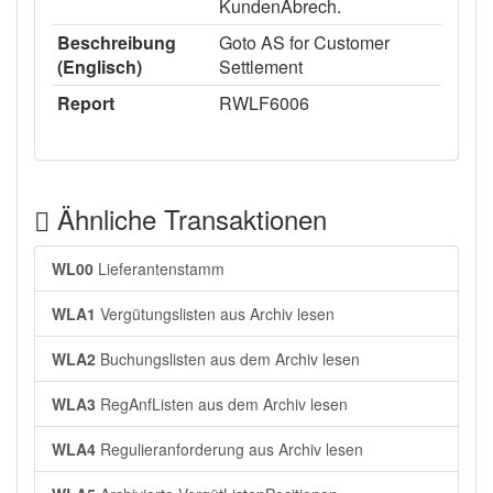
KundenAbrech.
Beschreibung
Goto AS for Customer
(Englisch)
Settlement
Report
RWLF6006
Ähnliche Transaktionen
WL00
Lieferantenstamm
WLA1
Vergütungslisten aus Archiv lesen
WLA2
Buchungslisten aus dem Archiv lesen
WLA3
RegAnfListen aus dem Archiv lesen
WLA4
Regulieranforderung aus Archiv lesen