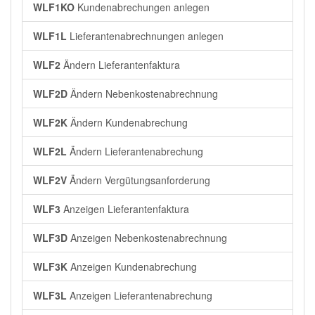
WLF1KO
Kundenabrechungen anlegen
WLF1L
Lieferantenabrechnungen anlegen
WLF2
Ändern Lieferantenfaktura
WLF2D
Ändern Nebenkostenabrechnung
WLF2K
Ändern Kundenabrechung
WLF2L
Ändern Lieferantenabrechung
WLF2V
Ändern Vergütungsanforderung
WLF3
Anzeigen Lieferantenfaktura
WLF3D
Anzeigen Nebenkostenabrechnung
WLF3K
Anzeigen Kundenabrechung
WLF3L
Anzeigen Lieferantenabrechung