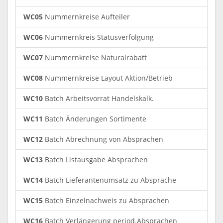
WC05
Nummernkreise Aufteiler
WC06
Nummernkreis Statusverfolgung
WC07
Nummernkreise Naturalrabatt
WC08
Nummernkreise Layout Aktion/Betrieb
WC10
Batch Arbeitsvorrat Handelskalk.
WC11
Batch Änderungen Sortimente
WC12
Batch Abrechnung von Absprachen
WC13
Batch Listausgabe Absprachen
WC14
Batch Lieferantenumsatz zu Absprache
WC15
Batch Einzelnachweis zu Absprachen
WC16
Batch Verlängerung period.Absprachen