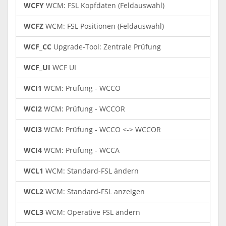
WCFY
WCM: FSL Kopfdaten (Feldauswahl)
WCFZ
WCM: FSL Positionen (Feldauswahl)
WCF_CC
Upgrade-Tool: Zentrale Prüfung
WCF_UI
WCF UI
WCI1
WCM: Prüfung - WCCO
WCI2
WCM: Prüfung - WCCOR
WCI3
WCM: Prüfung - WCCO <-> WCCOR
WCI4
WCM: Prüfung - WCCA
WCL1
WCM: Standard-FSL ändern
WCL2
WCM: Standard-FSL anzeigen
WCL3
WCM: Operative FSL ändern