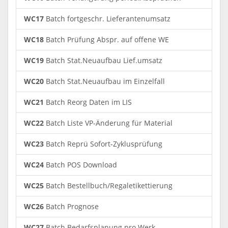
WC17
Batch fortgeschr. Lieferantenumsatz
WC18
Batch Prüfung Abspr. auf offene WE
WC19
Batch Stat.Neuaufbau Lief.umsatz
WC20
Batch Stat.Neuaufbau im Einzelfall
WC21
Batch Reorg Daten im LIS
WC22
Batch Liste VP-Änderung für Material
WC23
Batch Reprü Sofort-Zyklusprüfung
WC24
Batch POS Download
WC25
Batch Bestellbuch/Regaletikettierung
WC26
Batch Prognose
WC27
Batch Bedarfsplanung pro Werk