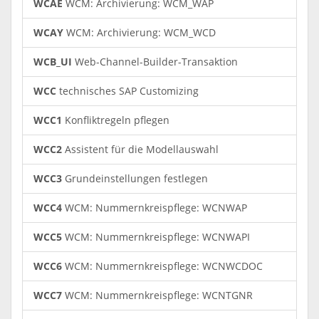
WCAE
WCM: Archivierung: WCM_WAP
WCAY
WCM: Archivierung: WCM_WCD
WCB_UI
Web-Channel-Builder-Transaktion
WCC
technisches SAP Customizing
WCC1
Konfliktregeln pflegen
WCC2
Assistent für die Modellauswahl
WCC3
Grundeinstellungen festlegen
WCC4
WCM: Nummernkreispflege: WCNWAP
WCC5
WCM: Nummernkreispflege: WCNWAPI
WCC6
WCM: Nummernkreispflege: WCNWCDOC
WCC7
WCM: Nummernkreispflege: WCNTGNR