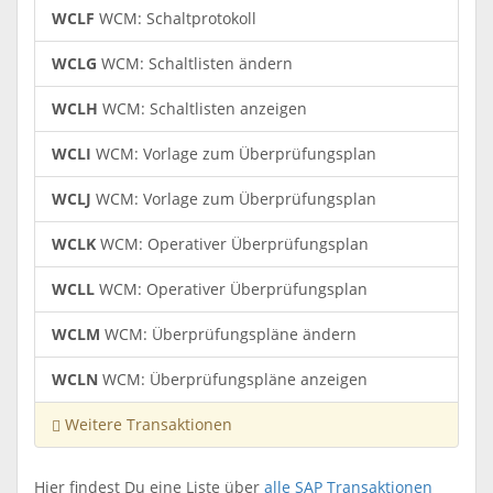
WCLF
WCM: Schaltprotokoll
WCLG
WCM: Schaltlisten ändern
WCLH
WCM: Schaltlisten anzeigen
WCLI
WCM: Vorlage zum Überprüfungsplan
WCLJ
WCM: Vorlage zum Überprüfungsplan
WCLK
WCM: Operativer Überprüfungsplan
WCLL
WCM: Operativer Überprüfungsplan
WCLM
WCM: Überprüfungspläne ändern
WCLN
WCM: Überprüfungspläne anzeigen
Weitere Transaktionen
Hier findest Du eine Liste über
alle SAP Transaktionen