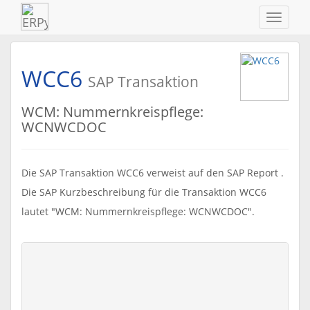
Navigat
ein-/au
WCC6
SAP Transaktion
WCM: Nummernkreispflege:
WCNWCDOC
Die SAP Transaktion WCC6 verweist auf den SAP Report .
Die SAP Kurzbeschreibung für die Transaktion WCC6
lautet "WCM: Nummernkreispflege: WCNWCDOC".