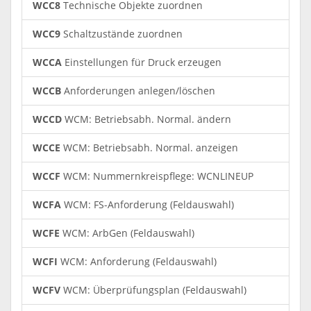
WCC8
Technische Objekte zuordnen
WCC9
Schaltzustände zuordnen
WCCA
Einstellungen für Druck erzeugen
WCCB
Anforderungen anlegen/löschen
WCCD
WCM: Betriebsabh. Normal. ändern
WCCE
WCM: Betriebsabh. Normal. anzeigen
WCCF
WCM: Nummernkreispflege: WCNLINEUP
WCFA
WCM: FS-Anforderung (Feldauswahl)
WCFE
WCM: ArbGen (Feldauswahl)
WCFI
WCM: Anforderung (Feldauswahl)
WCFV
WCM: Überprüfungsplan (Feldauswahl)