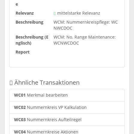
e
Relevanz
mittelstarke Relevanz
Beschreibung
WCM: Nummernkreispflege: WC
NWCDOC
Beschreibung (E
WCM: No. Range Maintenance:
nglisch)
WCNWCDOC
Report
Ähnliche Transaktionen
WC01
Merkmal bearbeiten
WC02
Nummernkreis VP Kalkulation
WC03
Nummernkreis Aufteilregel
WC04
Nummernkreise Aktionen